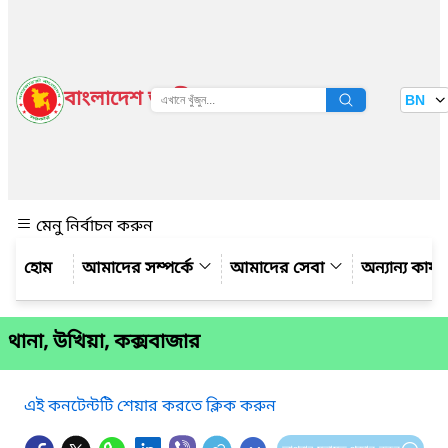
বাংলাদেশ জাতীয় তথ্য বাতায়ন
BN
দেখুন
মেনু নির্বাচন করুন
আমাদের সম্পর্কে
আমাদের সেবা
অন্যান্য কার্
থানা, উখিয়া, কক্সবাজার
এই কনটেন্টটি শেয়ার করতে ক্লিক করুন