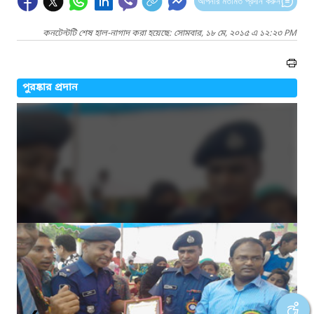
আপনার মতামত প্রদান করুন
কনটেন্টটি শেষ হাল-নাগাদ করা হয়েছে: সোমবার, ১৮ মে, ২০১৫ এ ১২:২৩ PM
পুরষ্কার প্রদান