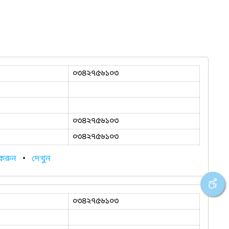
০৩৪২৭৫৬১০৩
০৩৪২৭৫৬১০৩
০৩৪২৭৫৬১০৩
 করুন
•
দেখুন
০৩৪২৭৫৬১০৩