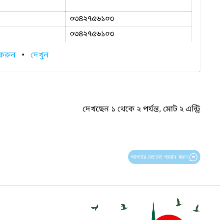
০৩৪২৭৫৬১০৩
০৩৪২৭৫৬১০৩
 করুন
•
দেখুন
দেখছেন ১ থেকে ২ পর্যন্ত, মোট ২ এন্ট্রি
আপনার মতামত প্রদান করুন