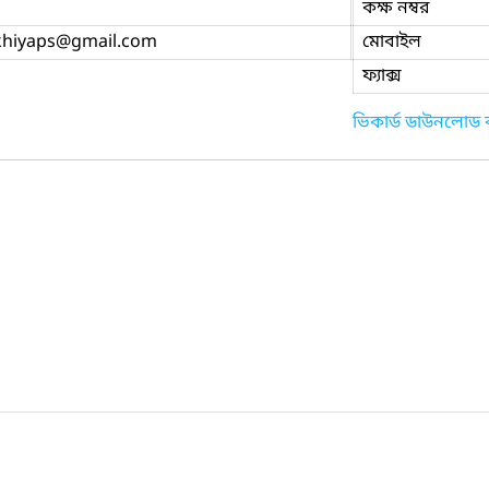
কক্ষ নম্বর
hiyaps
@gmail.com
মোবাইল
ফ্যাক্স
ভিকার্ড ডাউনলোড