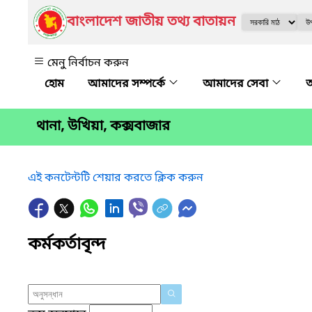
বাংলাদেশ জাতীয় তথ্য বাতায়ন
মেনু নির্বাচন করুন
আমাদের সম্পর্কে
আমাদের সেবা
অ
থানা, উখিয়া, কক্সবাজার
এই কনটেন্টটি শেয়ার করতে ক্লিক করুন
কর্মকর্তাবৃন্দ