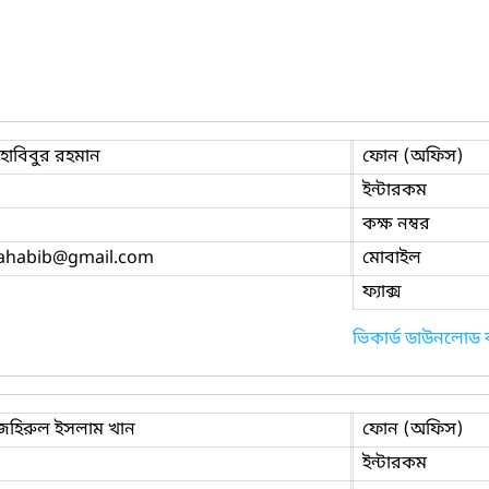
হাবিবুর রহমান
ফোন (অফিস)
ইন্টারকম
কক্ষ নম্বর
ahabib
@gmail.com
মোবাইল
ফ্যাক্স
ভিকার্ড ডাউনলোড
 জহিরুল ইসলাম খান
ফোন (অফিস)
ইন্টারকম