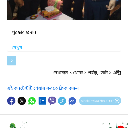
পুরষ্কার প্রদান
দেখুন
১
দেখছেন ১ থেকে ১ পর্যন্ত, মোট ১ এন্ট্রি
এই কনটেন্টটি শেয়ার করতে ক্লিক করুন
আপনার মতামত প্রদান করুন