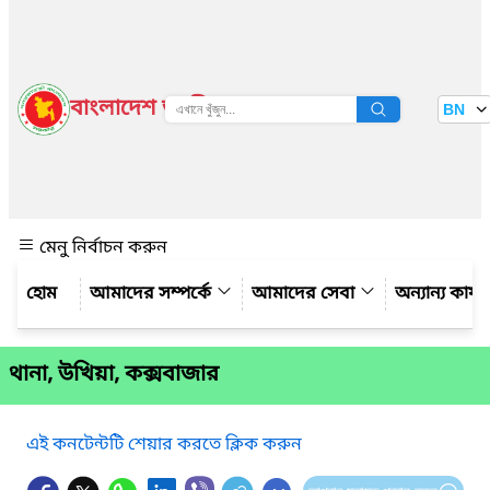
বাংলাদেশ জাতীয় তথ্য বাতায়ন
BN
দেখুন
মেনু নির্বাচন করুন
আমাদের সম্পর্কে
আমাদের সেবা
অন্যান্য কার্
থানা, উখিয়া, কক্সবাজার
এই কনটেন্টটি শেয়ার করতে ক্লিক করুন