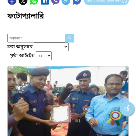
আপনার মতামত প্রদান করুন
ফটোগ্যালারি
ক্রম অনুসারে
পৃষ্ঠা আইটেম