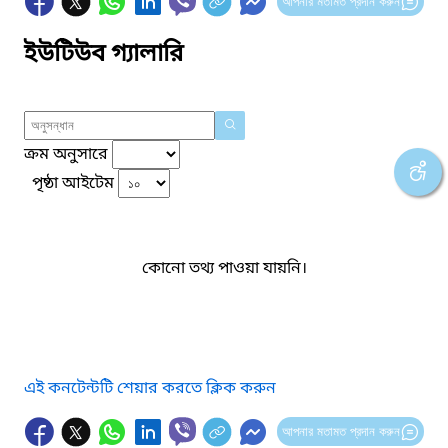
আপনার মতামত প্রদান করুন
ইউটিউব গ্যালারি
ক্রম অনুসারে
পৃষ্ঠা আইটেম
কোনো তথ্য পাওয়া যায়নি।
এই কনটেন্টটি শেয়ার করতে ক্লিক করুন
আপনার মতামত প্রদান করুন