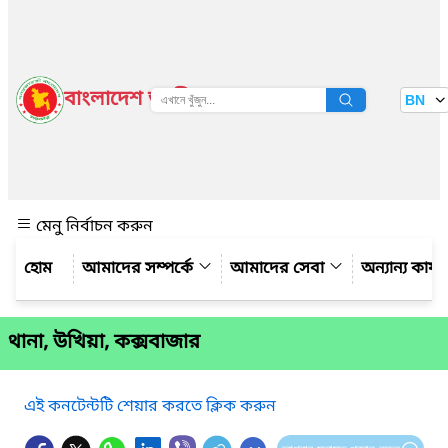
বাংলাদেশ জাতীয় তথ্য বাতায়ন
BN
দেখুন
মেনু নির্বাচন করুন
আমাদের সম্পর্কে
আমাদের সেবা
অন্যান্য কার্
থানা, উখিয়া, কক্সবাজার
এই কনটেন্টটি শেয়ার করতে ক্লিক করুন